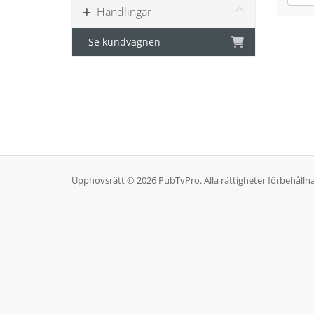
Handlingar
Se kundvagnen
Upphovsrätt © 2026 PubTvPro. Alla rättigheter förbehållna