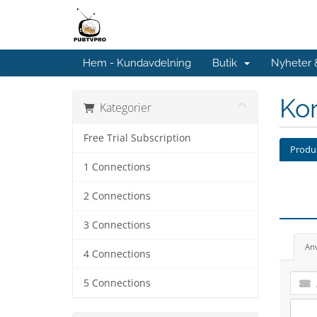
Hem - Kundavdelning
Butik
Nyheter
Kon
Kategorier
Free Trial Subscription
Produk
1 Connections
2 Connections
3 Connections
An
4 Connections
5 Connections