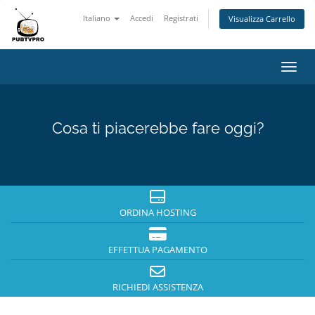
Italiano
Accedi
Registrati
Visualizza Carrello
Attiv
Cosa ti piacerebbe fare oggi?
ORDINA HOSTING
EFFETTUA PAGAMENTO
RICHIEDI ASSISTENZA